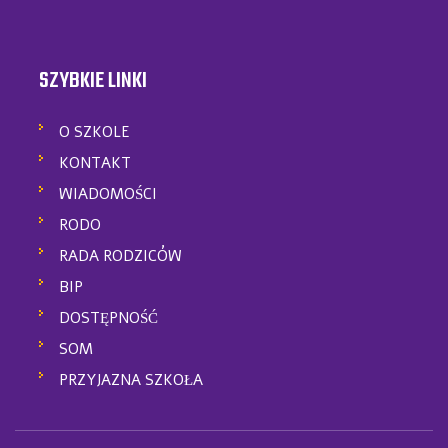
SZYBKIE LINKI
O SZKOLE
KONTAKT
WIADOMOŚCI
RODO
RADA RODZICÓW
BIP
DOSTĘPNOŚĆ
SOM
PRZYJAZNA SZKOŁA