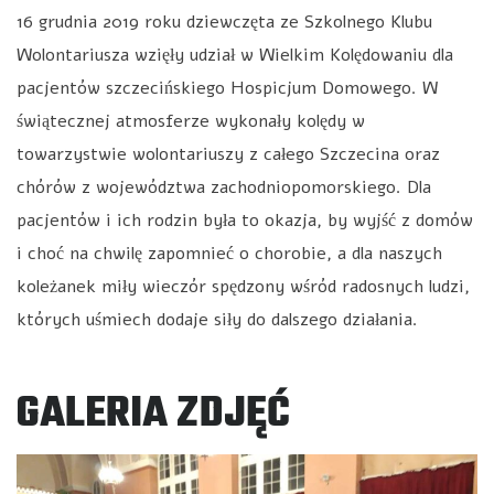
16 grudnia 2019 roku dziewczęta ze Szkolnego Klubu
Wolontariusza wzięły udział w Wielkim Kolędowaniu dla
pacjentów szczecińskiego Hospicjum Domowego. W
świątecznej atmosferze wykonały kolędy w
towarzystwie wolontariuszy z całego Szczecina oraz
chórów z województwa zachodniopomorskiego. Dla
pacjentów i ich rodzin była to okazja, by wyjść z domów
i choć na chwilę zapomnieć o chorobie, a dla naszych
koleżanek miły wieczór spędzony wśród radosnych ludzi,
których uśmiech dodaje siły do dalszego działania.
GALERIA ZDJĘĆ