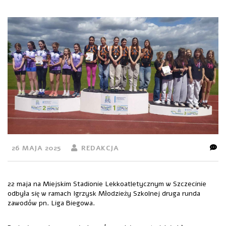
26 MAJA 2025
REDAKCJA
22 maja na Miejskim Stadionie Lekkoatletycznym w Szczecinie
odbyła się w ramach Igrzysk Młodzieży Szkolnej druga runda
zawodów pn. Liga Biegowa.