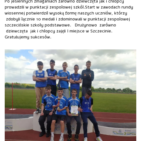
Po jesiennych zmaganiach zarówno dziewczęta jak i chłopcy
prowadzili w punktacji zespołowej szkół.Start w zawodach rundy
wiosennej potwierdził wysoką formę naszych uczniów, którzy
zdobyli łącznie 10 medali i zdominowali w punktacji zespołowej
szczecińskie szkoły podstawowe. Drużynowo zarówno
dziewczęta jak i chłopcy zajęli I miejsce w Szczecinie.
Gratulujemy sukcesów.