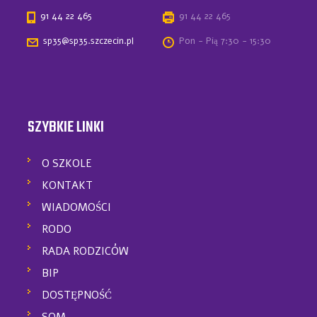
91 44 22 465
91 44 22 465
sp35@sp35.szczecin.pl
Pon - Pią 7:30 - 15:30
SZYBKIE LINKI
O SZKOLE
KONTAKT
WIADOMOŚCI
RODO
RADA RODZICÓW
BIP
DOSTĘPNOŚĆ