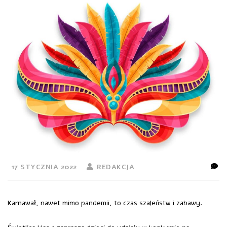
17 STYCZNIA 2022
REDAKCJA
Karnawał, nawet mimo pandemii, to czas szaleństw i zabawy.