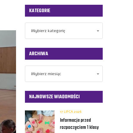
KATEGORIE
Kategorie
Wybierz kategorię
ARCHIWA
Archiwa
Wybierz miesiąc
NAJNOWSZE WIADOMOŚCI
17 LIPCA 2026
Informacje przed
rozpoczęciem 1 klasy