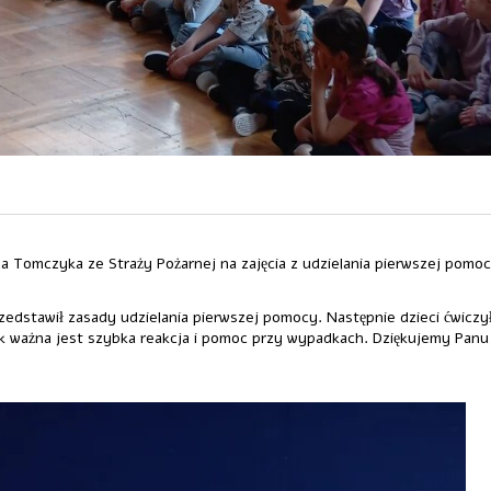
sza Tomczyka ze Straży Pożarnej na zajęcia z udzielania pierwszej pomoc
zedstawił zasady udzielania pierwszej pomocy. Następnie dzieci ćwiczy
ak ważna jest szybka reakcja i pomoc przy wypadkach. Dziękujemy Panu