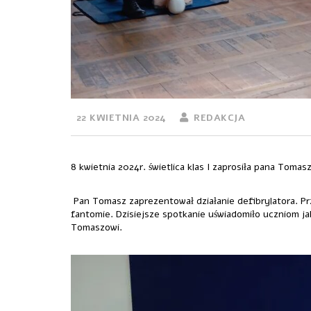
22 KWIETNIA 2024
REDAKCJA
8 kwietnia 2024r. świetlica klas I zaprosiła pana Toma
Pan Tomasz zaprezentował działanie defibrylatora. Pr
fantomie. Dzisiejsze spotkanie uświadomiło uczniom j
Tomaszowi.