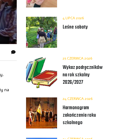
4 LIPCA 2026
Leśne soboty
25 CZERWCA 2026
Wykaz podręczników
na rok szkolny
y.
2026/2027
ły na
24 CZERWCA 2026
Harmonogram
zakończenia roku
szkolnego