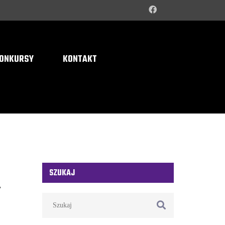
ONKURSY
KONTAKT
SZUKAJ
Y