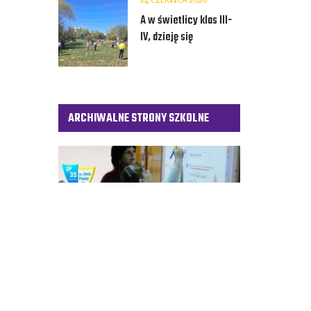
24 CZERWCA 2026
A w świetlicy klas III-
IV, dzieję się
ARCHIWALNE STRONY SZKOLNE