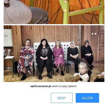
sp35.szczecin.pl
wants to play speech
DENY
ALLOW