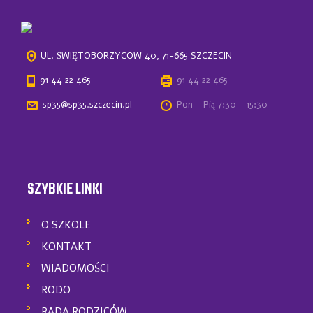
UL. ŚWIĘTOBORZYCÓW 40, 71-665 SZCZECIN
91 44 22 465
91 44 22 465
sp35@sp35.szczecin.pl
Pon - Pią 7:30 - 15:30
SZYBKIE LINKI
O SZKOLE
KONTAKT
WIADOMOŚCI
RODO
RADA RODZICÓW