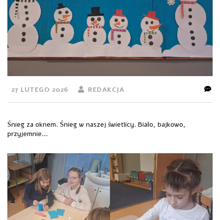
27 LUTEGO 2026
REDAKCJA
Śnieg za oknem. Śnieg w naszej świetlicy. Biało, bajkowo,
przyjemnie…